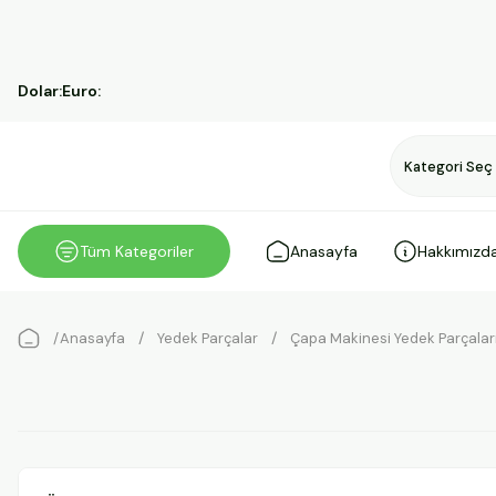
Dolar:
Euro:
Tüm Kategoriler
Anasayfa
Hakkımızd
Anasayfa
Yedek Parçalar
Çapa Makinesi Yedek Parçalar