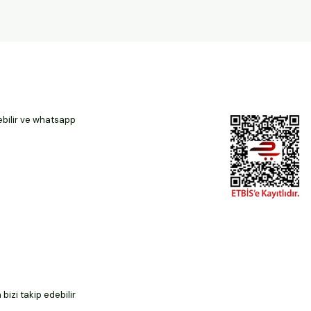
ebilir ve whatsapp
izi takip edebilir