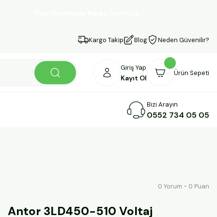
Tüm Ürünlerde Kargo Ücretsiz...
Kargo Takip
Blog
Neden Güvenilir?
Giriş Yap
Ürün Sepeti
Kayıt Ol
Bizi Arayın
0552 734 05 05
0 Yorum - 0 Puan
Antor 3LD450-510 Voltaj