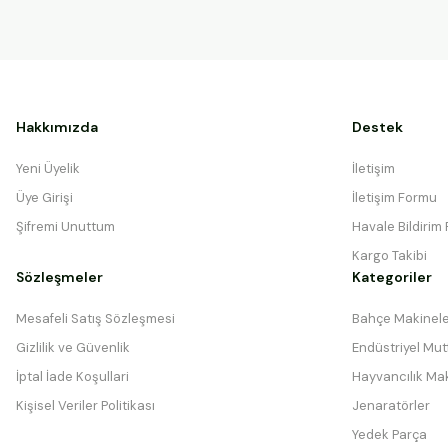
Hakkımızda
Destek
Yeni Üyelik
İletişim
Üye Girişi
İletişim Formu
Şifremi Unuttum
Havale Bildirim
Kargo Takibi
Sözleşmeler
Kategoriler
Mesafeli Satış Sözleşmesi
Bahçe Makinele
Gizlilik ve Güvenlik
Endüstriyel Mutf
İptal İade Koşullari
Hayvancılık Mak
Kişisel Veriler Politikası
Jenaratörler
Yedek Parça