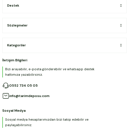
Destek
Sözleşmeler
Kategoriler
İletişim Bilgileri
Bizi arayabilir, e-posta gönderebilir ve whatsapp destek
hattımıza yazabilirsiniz.
0552 734 05 05
info@tarimdeposu.com
Sosyal Medya
Sosyal medya hesaplarımızdan bizi takip edebilir ve
paylaşabilirsiniz.