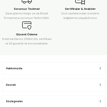
Sorunsuz Teslimat
Sertifikalar & Analizler
Siparişleriniz Kargo ya da Bizzat
Ürün sayfalarından ürünlerin
Firmamızca sorunsuz Teslim Edilir.
belgelerine ulaşabilirsiniz.
Güvenli Ödeme
Kredi kartlarınız 256bit SSL sertifikası
ve 3D güvenlik ile korunmaktadır.
Hakkımızda
Destek
Sözleşmeler