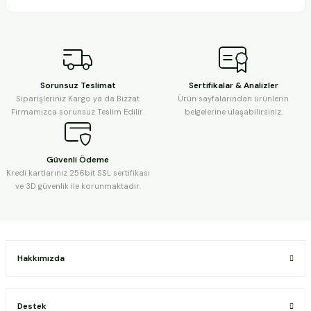
Sorunsuz Teslimat
Sertifikalar & Analizler
Siparişleriniz Kargo ya da Bizzat
Ürün sayfalarından ürünlerin
Firmamızca sorunsuz Teslim Edilir.
belgelerine ulaşabilirsiniz.
Güvenli Ödeme
Kredi kartlarınız 256bit SSL sertifikası
ve 3D güvenlik ile korunmaktadır.
Hakkımızda
Destek