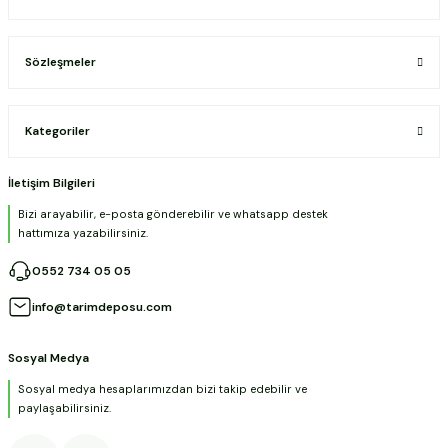
Sözleşmeler
Kategoriler
İletişim Bilgileri
Bizi arayabilir, e-posta gönderebilir ve whatsapp destek
hattımıza yazabilirsiniz.
0552 734 05 05
info@tarimdeposu.com
Sosyal Medya
Sosyal medya hesaplarımızdan bizi takip edebilir ve
paylaşabilirsiniz.