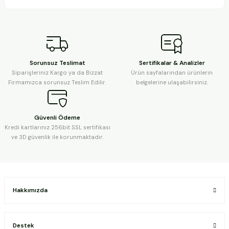
Sorunsuz Teslimat
Sertifikalar & Analizler
Siparişleriniz Kargo ya da Bizzat
Ürün sayfalarından ürünlerin
Firmamızca sorunsuz Teslim Edilir.
belgelerine ulaşabilirsiniz.
Güvenli Ödeme
Kredi kartlarınız 256bit SSL sertifikası
ve 3D güvenlik ile korunmaktadır.
Hakkımızda
Destek