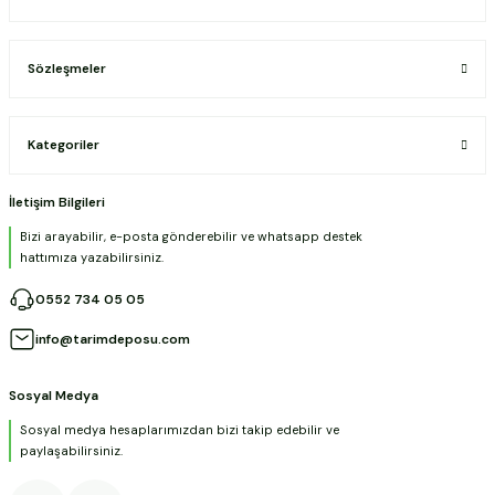
Sözleşmeler
Kategoriler
İletişim Bilgileri
Bizi arayabilir, e-posta gönderebilir ve whatsapp destek
hattımıza yazabilirsiniz.
0552 734 05 05
info@tarimdeposu.com
Sosyal Medya
Sosyal medya hesaplarımızdan bizi takip edebilir ve
paylaşabilirsiniz.