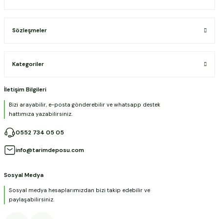
Sözleşmeler
Kategoriler
İletişim Bilgileri
Bizi arayabilir, e-posta gönderebilir ve whatsapp destek
hattımıza yazabilirsiniz.
0552 734 05 05
info@tarimdeposu.com
Sosyal Medya
Sosyal medya hesaplarımızdan bizi takip edebilir ve
paylaşabilirsiniz.