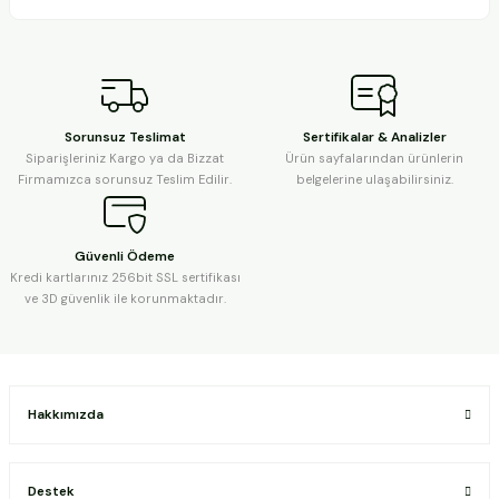
Sorunsuz Teslimat
Sertifikalar & Analizler
Siparişleriniz Kargo ya da Bizzat
Ürün sayfalarından ürünlerin
Firmamızca sorunsuz Teslim Edilir.
belgelerine ulaşabilirsiniz.
Güvenli Ödeme
Kredi kartlarınız 256bit SSL sertifikası
ve 3D güvenlik ile korunmaktadır.
Hakkımızda
Destek