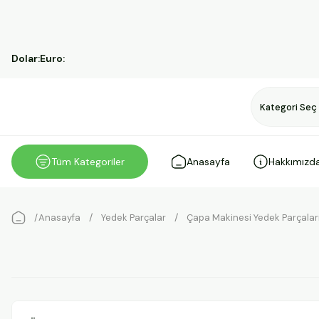
T
Dolar:
Euro:
Tüm Kategoriler
Anasayfa
Hakkımızd
Anasayfa
Yedek Parçalar
Çapa Makinesi Yedek Parçalar