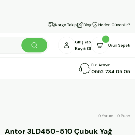
Kargo Takip
Blog
Neden Güvenilir?
Giriş Yap
Ürün Sepeti
Kayıt Ol
Bizi Arayın
0552 734 05 05
0 Yorum - 0 Puan
Antor 3LD450-510 Çubuk Yağ