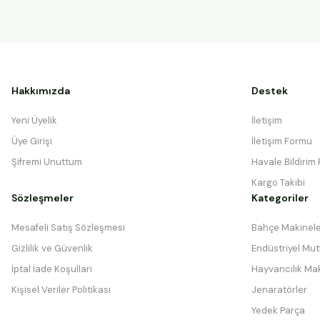
Hakkımızda
Destek
Yeni Üyelik
İletişim
Üye Girişi
İletişim Formu
Şifremi Unuttum
Havale Bildirim
Kargo Takibi
Sözleşmeler
Kategoriler
Mesafeli Satış Sözleşmesi
Bahçe Makinele
Gizlilik ve Güvenlik
Endüstriyel Mutf
İptal İade Koşullari
Hayvancılık Mak
Kişisel Veriler Politikası
Jenaratörler
Yedek Parça