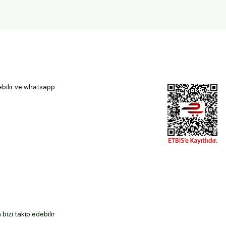
ebilir ve whatsapp
izi takip edebilir