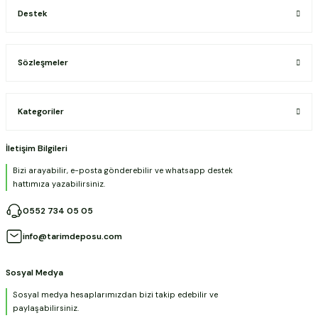
Destek
Sözleşmeler
Kategoriler
İletişim Bilgileri
Bizi arayabilir, e-posta gönderebilir ve whatsapp destek
hattımıza yazabilirsiniz.
0552 734 05 05
info@tarimdeposu.com
Sosyal Medya
Sosyal medya hesaplarımızdan bizi takip edebilir ve
paylaşabilirsiniz.