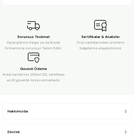
Sorunsuz Teslimat
Sertifikalar & Analizler
Siparişleriniz Kargo ya da Bizzat
Ürün sayfalarından ürünlerin
Firmamızca sorunsuz Teslim Edilir.
belgelerine ulaşabilirsiniz.
Güvenli Ödeme
Kredi kartlarınız 256bit SSL sertifikası
ve 3D güvenlik ile korunmaktadır.
Hakkımızda
Destek