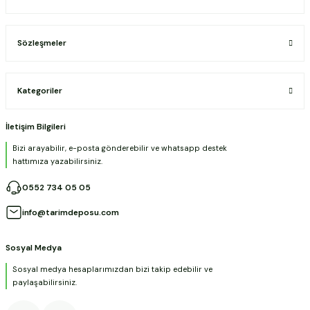
Sözleşmeler
Kategoriler
İletişim Bilgileri
Bizi arayabilir, e-posta gönderebilir ve whatsapp destek
hattımıza yazabilirsiniz.
0552 734 05 05
info@tarimdeposu.com
Sosyal Medya
Sosyal medya hesaplarımızdan bizi takip edebilir ve
paylaşabilirsiniz.