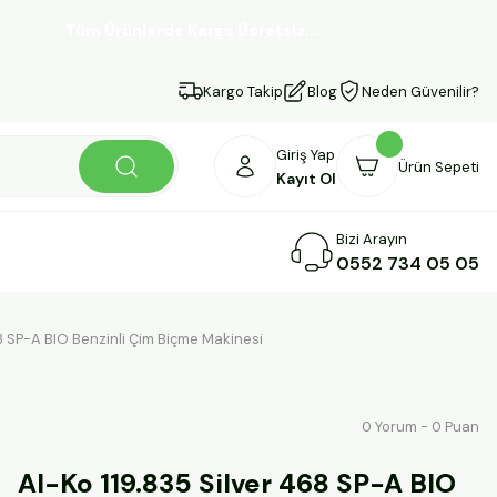
Tüm Ürünlerde Kargo Ücretsiz...
Kargo Takip
Blog
Neden Güvenilir?
Giriş Yap
Ürün Sepeti
Kayıt Ol
Bizi Arayın
0552 734 05 05
68 SP-A BIO Benzinli Çim Biçme Makinesi
0 Yorum - 0 Puan
Al-Ko 119.835 Silver 468 SP-A BIO