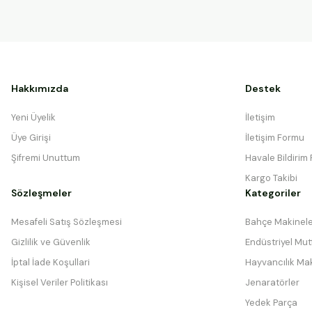
Hakkımızda
Destek
Yeni Üyelik
İletişim
Üye Girişi
İletişim Formu
Şifremi Unuttum
Havale Bildirim
Kargo Takibi
Sözleşmeler
Kategoriler
Mesafeli Satış Sözleşmesi
Bahçe Makinele
Gizlilik ve Güvenlik
Endüstriyel Mutf
İptal İade Koşullari
Hayvancılık Mak
Kişisel Veriler Politikası
Jenaratörler
Yedek Parça