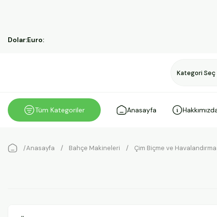
Dolar:
Euro:
Tüm Kategoriler
Anasayfa
Hakkımızd
Anasayfa
Bahçe Makineleri
Çim Biçme ve Havalandırma