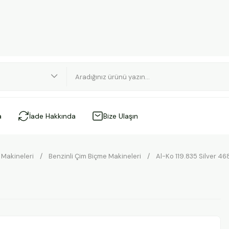
a
İade Hakkında
Bize Ulaşın
 Makineleri
Benzinli Çim Biçme Makineleri
Al-Ko 119.835 Silver 4