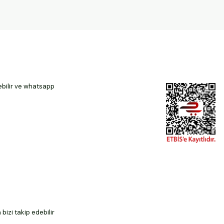
ebilir ve whatsapp
izi takip edebilir