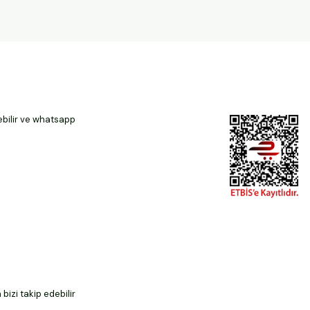
ebilir ve whatsapp
izi takip edebilir