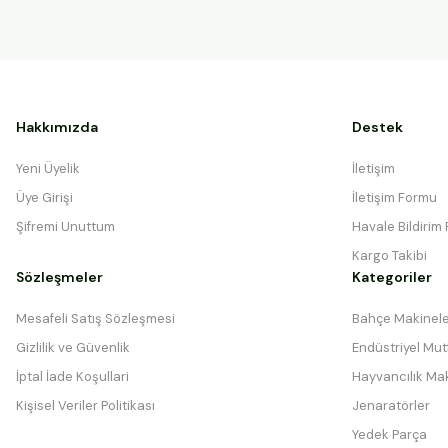
Hakkımızda
Destek
Yeni Üyelik
İletişim
Üye Girişi
İletişim Formu
Şifremi Unuttum
Havale Bildirim
Kargo Takibi
Sözleşmeler
Kategoriler
Mesafeli Satış Sözleşmesi
Bahçe Makinele
Gizlilik ve Güvenlik
Endüstriyel Mutf
İptal İade Koşullari
Hayvancılık Mak
Kişisel Veriler Politikası
Jenaratörler
Yedek Parça