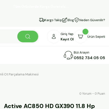
Tüm Ürünlerde Kargo Ücretsiz...
Kargo Takip
Blog
Neden Güvenilir?
Giriş Yap
Ürün Sepeti
Kayıt Ol
Bizi Arayın
0552 734 05 05
nli Ot Parçalama Makinesi
0 Yorum - 0 Puan
Active AC850 HD GX390 11.8 Hp