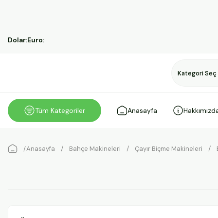
Dolar:
Euro:
Tüm Kategoriler
Anasayfa
Hakkımızd
Anasayfa
Bahçe Makineleri
Çayır Biçme Makineleri